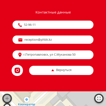
Контактные данные
52-96-11
reception@phbk.kz
г.Петропавловск, ул С.Муканова 50
Вернуться