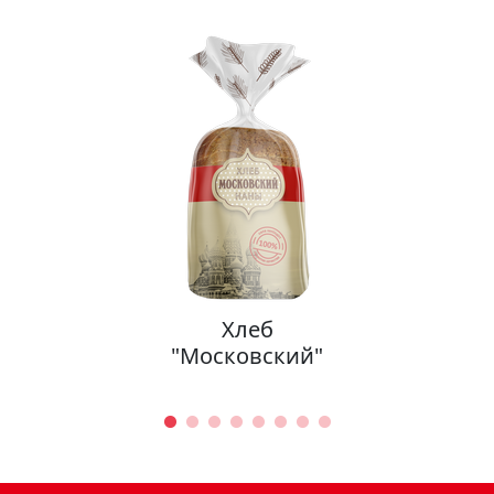
Хлеб
"Московский"